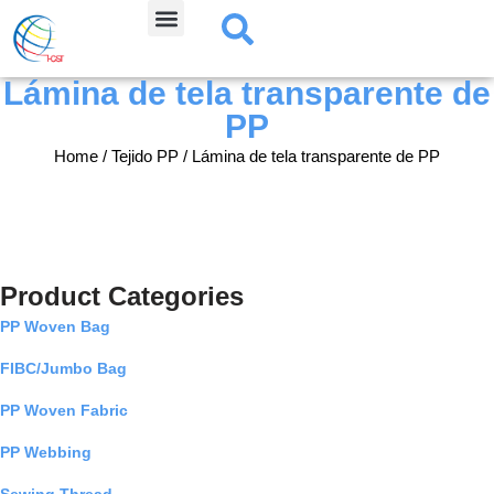
Skip
Lámina de tela transparente de
to
content
PP
Home
/
Tejido PP
/ Lámina de tela transparente de PP
Product Categories
PP Woven Bag
FIBC/Jumbo Bag
PP Woven Fabric
PP Webbing