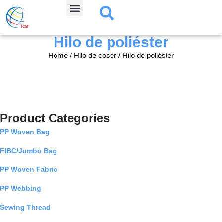
Skip
Hilo de poliéster
to
content
Home
/
Hilo de coser
/ Hilo de poliéster
Product Categories
PP Woven Bag
FIBC/Jumbo Bag
PP Woven Fabric
PP Webbing
Sewing Thread